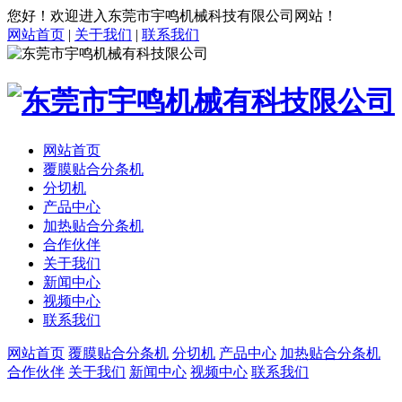
您好！欢迎进入东莞市宇鸣机械科技有限公司网站！
网站首页
|
关于我们
|
联系我们
网站首页
覆膜贴合分条机
分切机
产品中心
加热贴合分条机
合作伙伴
关于我们
新闻中心
视频中心
联系我们
网站首页
覆膜贴合分条机
分切机
产品中心
加热贴合分条机
合作伙伴
关于我们
新闻中心
视频中心
联系我们