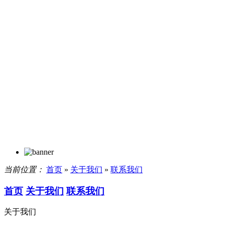
当前位置：
首页
»
关于我们
»
联系我们
首页
关于我们
联系我们
关于我们