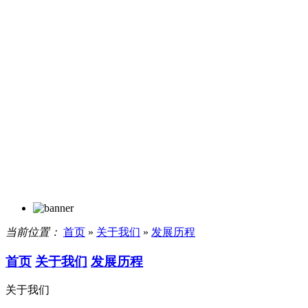
当前位置：
首页
»
关于我们
»
发展历程
首页
关于我们
发展历程
关于我们