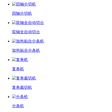
四轴分切机
双轴全自动切台
加热贴合分条机
复卷机
复卷裁切机
分条机