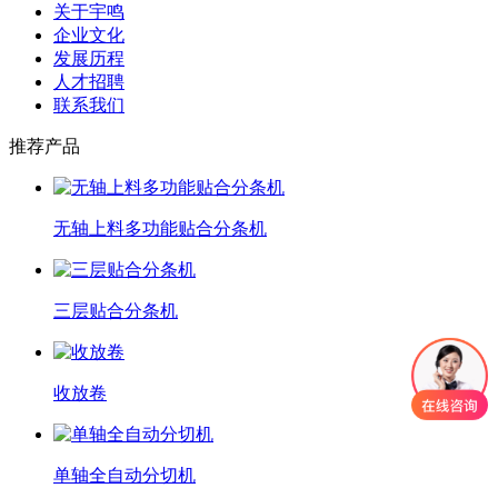
关于宇鸣
企业文化
发展历程
人才招聘
联系我们
推荐产品
无轴上料多功能贴合分条机
三层贴合分条机
收放卷
单轴全自动分切机