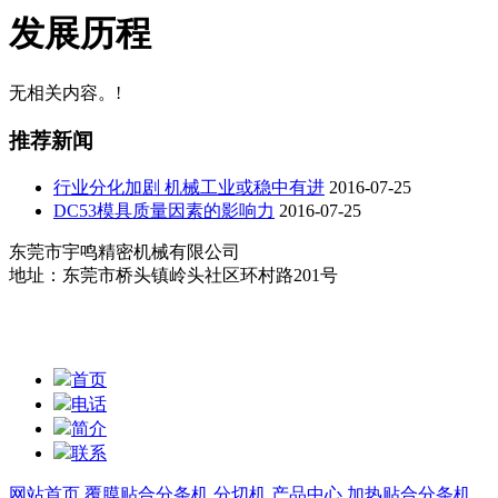
发展历程
无相关内容。!
推荐新闻
行业分化加剧 机械工业或稳中有进
2016-07-25
DC53模具质量因素的影响力
2016-07-25
东莞市宇鸣精密机械有限公司
地址：东莞市桥头镇岭头社区环村路201号
首页
电话
简介
联系
网站首页
覆膜贴合分条机
分切机
产品中心
加热贴合分条机