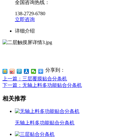
全国咨询热线：
138-2729-6780
立即咨询
详细介绍
分享到：
上一篇
：三层覆膜贴合分条机
下一篇
：无轴上料多功能贴合分条机
相关推荐
无轴上料多功能贴合分条机