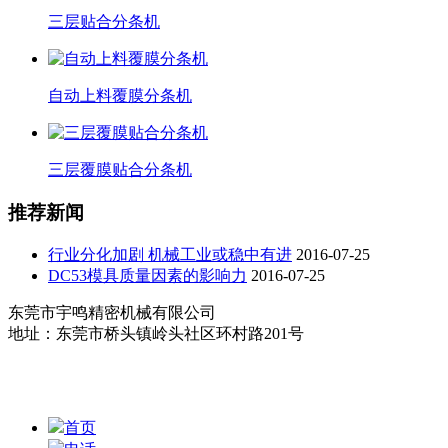
三层贴合分条机
自动上料覆膜分条机
三层覆膜贴合分条机
推荐新闻
行业分化加剧 机械工业或稳中有进
2016-07-25
DC53模具质量因素的影响力
2016-07-25
东莞市宇鸣精密机械有限公司
地址：东莞市桥头镇岭头社区环村路201号
首页