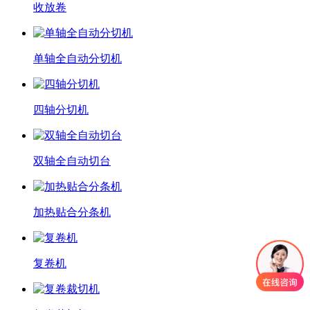
收放卷
单轴全自动分切机
四轴分切机
双轴全自动切台
加热贴合分条机
复卷机