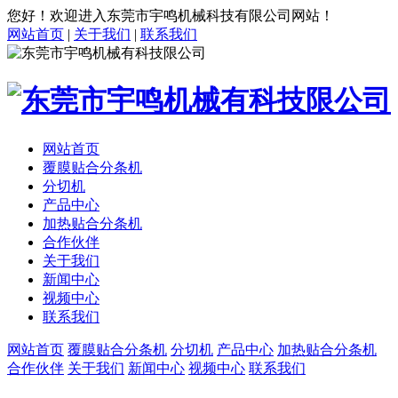
您好！欢迎进入东莞市宇鸣机械科技有限公司网站！
网站首页
|
关于我们
|
联系我们
网站首页
覆膜贴合分条机
分切机
产品中心
加热贴合分条机
合作伙伴
关于我们
新闻中心
视频中心
联系我们
网站首页
覆膜贴合分条机
分切机
产品中心
加热贴合分条机
合作伙伴
关于我们
新闻中心
视频中心
联系我们