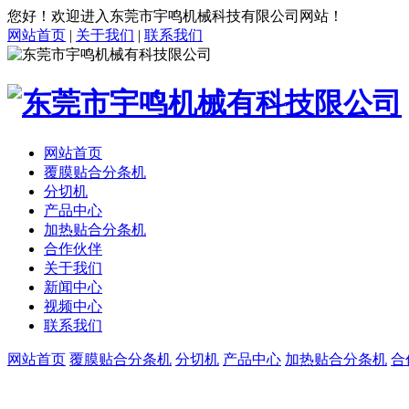
您好！欢迎进入东莞市宇鸣机械科技有限公司网站！
网站首页
|
关于我们
|
联系我们
网站首页
覆膜贴合分条机
分切机
产品中心
加热贴合分条机
合作伙伴
关于我们
新闻中心
视频中心
联系我们
网站首页
覆膜贴合分条机
分切机
产品中心
加热贴合分条机
合